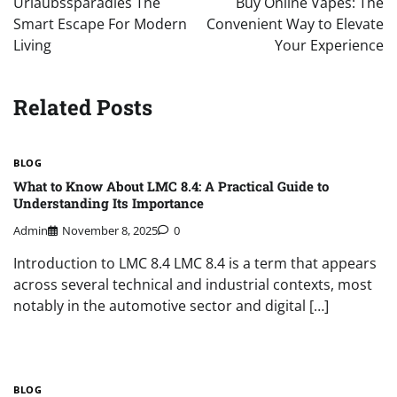
Urlaubssparadies The
Buy Online Vapes: The
Smart Escape For Modern
Convenient Way to Elevate
Living
Your Experience
Related Posts
BLOG
What to Know About LMC 8.4: A Practical Guide to
Understanding Its Importance
Admin
November 8, 2025
0
Introduction to LMC 8.4 LMC 8.4 is a term that appears
across several technical and industrial contexts, most
notably in the automotive sector and digital […]
BLOG